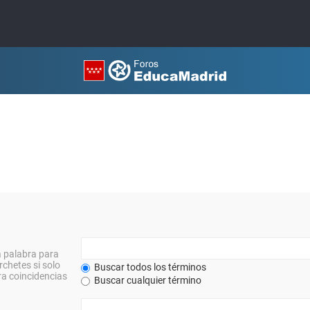
a palabra para
rchetes si solo
Buscar todos los términos
a coincidencias
Buscar cualquier término