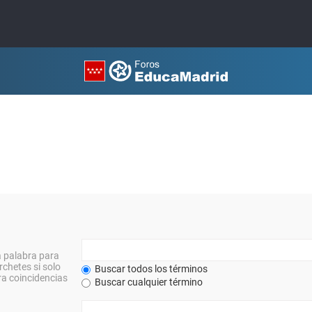
a palabra para
rchetes si solo
Buscar todos los términos
a coincidencias
Buscar cualquier término