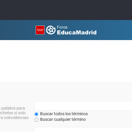
a palabra para
rchetes si solo
Buscar todos los términos
a coincidencias
Buscar cualquier término