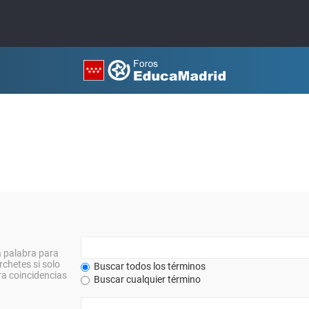
a palabra para
rchetes si solo
Buscar todos los términos
a coincidencias
Buscar cualquier término