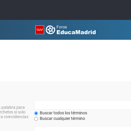
a palabra para
rchetes si solo
Buscar todos los términos
a coincidencias
Buscar cualquier término