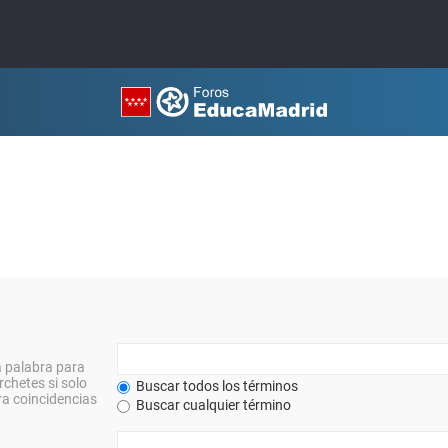
a palabra para
rchetes si solo
Buscar todos los términos
a coincidencias
Buscar cualquier término