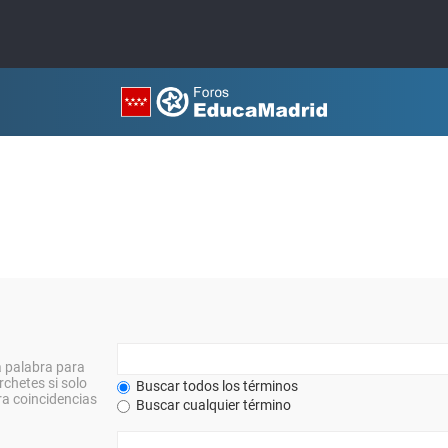
a palabra para
rchetes si solo
Buscar todos los términos
a coincidencias
Buscar cualquier término