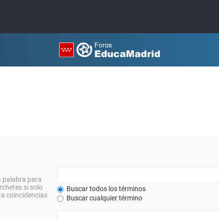
a palabra para
rchetes si solo
Buscar todos los términos
a coincidencias
Buscar cualquier término