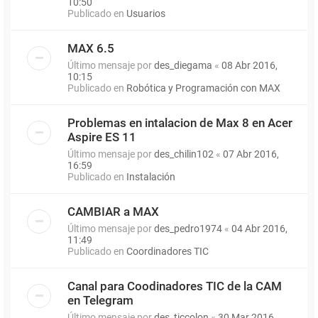
10:50
Publicado en
Usuarios
MAX 6.5
Último mensaje por
des_diegama
«
08 Abr 2016,
10:15
Publicado en
Robótica y Programación con MAX
Problemas en intalacion de Max 8 en Acer
Aspire ES 11
Último mensaje por
des_chilin102
«
07 Abr 2016,
16:59
Publicado en
Instalación
CAMBIAR a MAX
Último mensaje por
des_pedro1974
«
04 Abr 2016,
11:49
Publicado en
Coordinadores TIC
Canal para Coodinadores TIC de la CAM
en Telegram
Último mensaje por
des_ticcolon
«
30 Mar 2016,