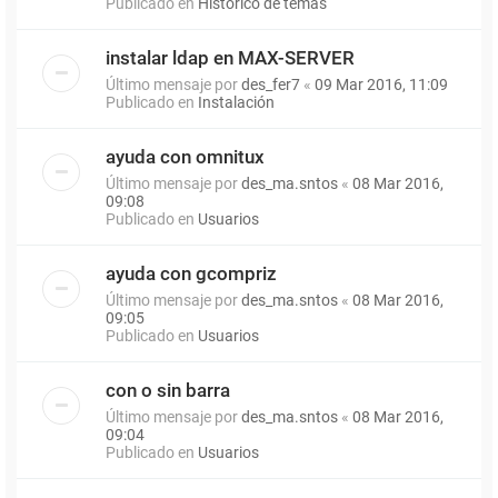
Publicado en
Histórico de temas
instalar ldap en MAX-SERVER
Último mensaje por
des_fer7
«
09 Mar 2016, 11:09
Publicado en
Instalación
ayuda con omnitux
Último mensaje por
des_ma.sntos
«
08 Mar 2016,
09:08
Publicado en
Usuarios
ayuda con gcompriz
Último mensaje por
des_ma.sntos
«
08 Mar 2016,
09:05
Publicado en
Usuarios
con o sin barra
Último mensaje por
des_ma.sntos
«
08 Mar 2016,
09:04
Publicado en
Usuarios