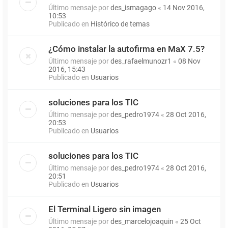
Último mensaje por
des_ismagago
«
14 Nov 2016,
10:53
Publicado en
Histórico de temas
¿Cómo instalar la autofirma en MaX 7.5?
Último mensaje por
des_rafaelmunozr1
«
08 Nov
2016, 15:43
Publicado en
Usuarios
soluciones para los TIC
Último mensaje por
des_pedro1974
«
28 Oct 2016,
20:53
Publicado en
Usuarios
soluciones para los TIC
Último mensaje por
des_pedro1974
«
28 Oct 2016,
20:51
Publicado en
Usuarios
El Terminal Ligero sin imagen
Último mensaje por
des_marcelojoaquin
«
25 Oct