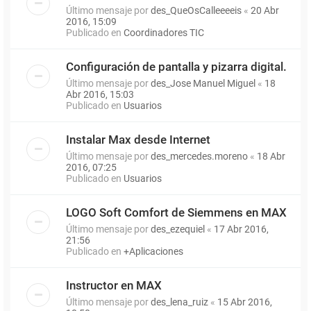
Último mensaje por
des_QueOsCalleeeeis
«
20 Abr
2016, 15:09
Publicado en
Coordinadores TIC
Configuración de pantalla y pizarra digital.
Último mensaje por
des_Jose Manuel Miguel
«
18
Abr 2016, 15:03
Publicado en
Usuarios
Instalar Max desde Internet
Último mensaje por
des_mercedes.moreno
«
18 Abr
2016, 07:25
Publicado en
Usuarios
LOGO Soft Comfort de Siemmens en MAX
Último mensaje por
des_ezequiel
«
17 Abr 2016,
21:56
Publicado en
+Aplicaciones
Instructor en MAX
Último mensaje por
des_lena_ruiz
«
15 Abr 2016,