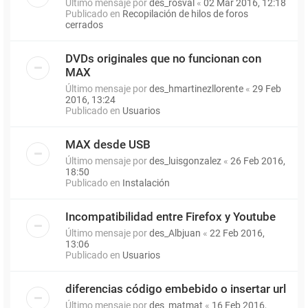
Último mensaje por
des_rosval
«
02 Mar 2016, 12:18
Publicado en
Recopilación de hilos de foros
cerrados
DVDs originales que no funcionan con
MAX
Último mensaje por
des_hmartinezllorente
«
29 Feb
2016, 13:24
Publicado en
Usuarios
MAX desde USB
Último mensaje por
des_luisgonzalez
«
26 Feb 2016,
18:50
Publicado en
Instalación
Incompatibilidad entre Firefox y Youtube
Último mensaje por
des_Albjuan
«
22 Feb 2016,
13:06
Publicado en
Usuarios
diferencias código embebido o insertar url
Último mensaje por
des_matmat
«
16 Feb 2016,