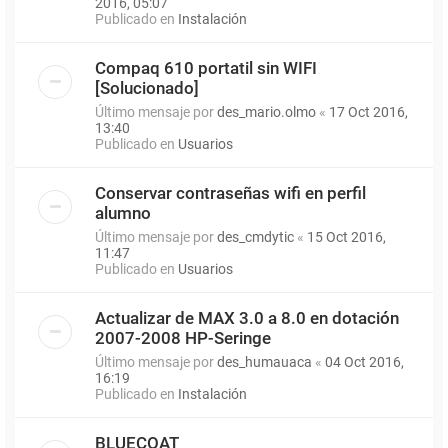
2016, 05:07
Publicado en
Instalación
Compaq 610 portatil sin WIFI
[Solucionado]
Último mensaje por
des_mario.olmo
«
17 Oct 2016,
13:40
Publicado en
Usuarios
Conservar contraseñas wifi en perfil
alumno
Último mensaje por
des_cmdytic
«
15 Oct 2016,
11:47
Publicado en
Usuarios
Actualizar de MAX 3.0 a 8.0 en dotación
2007-2008 HP-Seringe
Último mensaje por
des_humauaca
«
04 Oct 2016,
16:19
Publicado en
Instalación
BLUECOAT