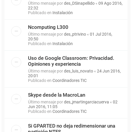
Último mensaje por
des_DSinapellido
«
09 Ago 2016,
22:32
Publicado en
Instalación
Ncomputing L300
Último mensaje por
des_ptrivino
«
01 Jul 2016,
20:50
Publicado en
Instalación
Uso de Google Classroom: Privacidad.
Opiniones y experiencia
Último mensaje por
des_luis_novato
«
24 Jun 2016,
20:01
Publicado en
Coordinadores TIC
Skype desde la MacroLan
Último mensaje por
des_jmartingarciacuerva
«
02
Jun 2016, 11:05
Publicado en
Coordinadores TIC
Si GPARTED no deja redimensionar una
partición NTFS