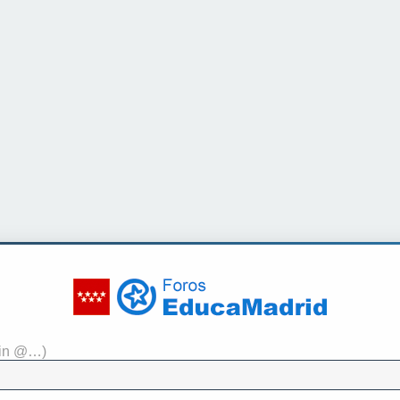
sin @…)