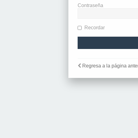
Contraseña
Recordar
Regresa a la página anter