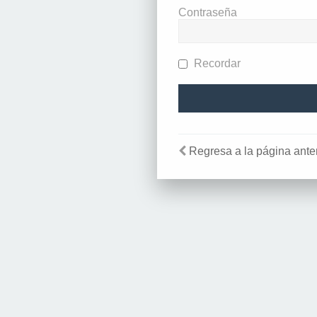
Contraseña
Recordar
Regresa a la página anter