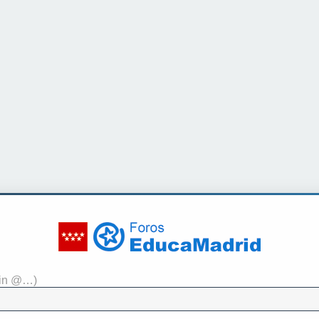
sin @…)