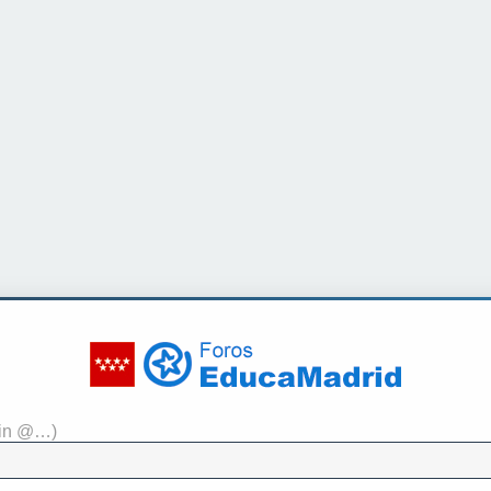
sin @…)