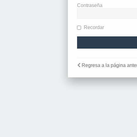
Contraseña
Recordar
Regresa a la página anter