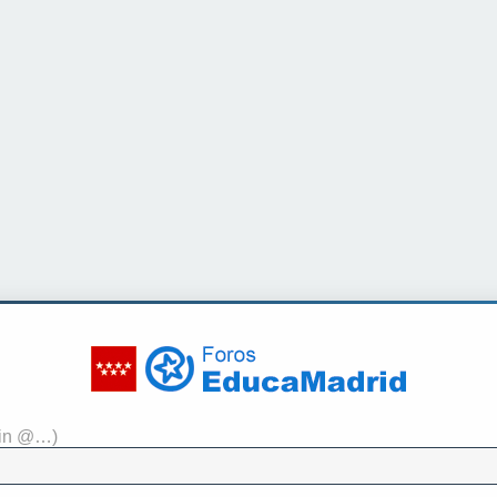
sin @…)