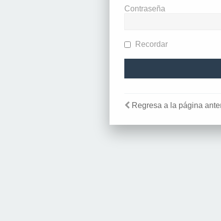
Contraseña
Recordar
Regresa a la página anter