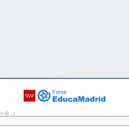
sin @…)