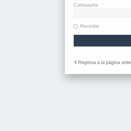
Contraseña
Recordar
Regresa a la página anter