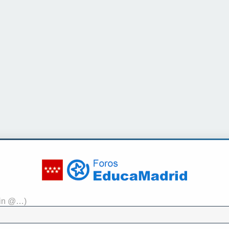
sin @…)