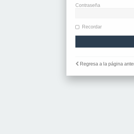
Contraseña
Recordar
Regresa a la página anter