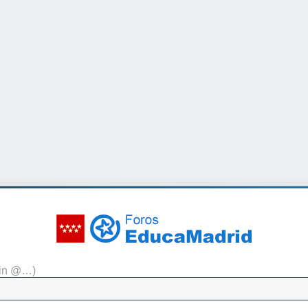
sin @…)