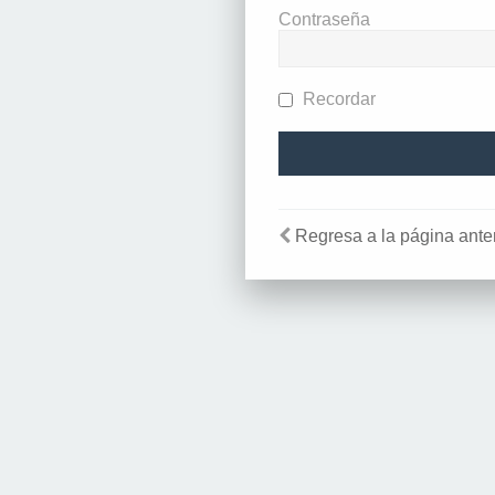
Contraseña
Recordar
Regresa a la página anter