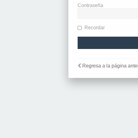
Contraseña
Recordar
Regresa a la página anter