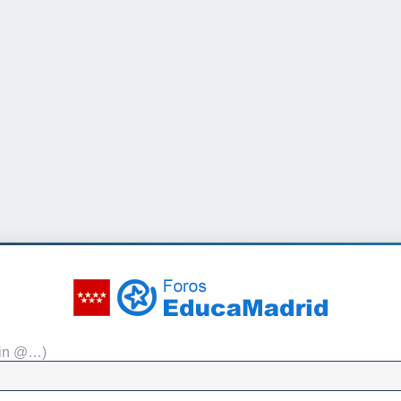
sin @…)