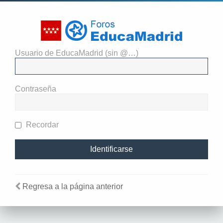
Usuario de EducaMadrid (sin @…)
Identificarse
Contraseña
Recordar
Regresa a la página anterior