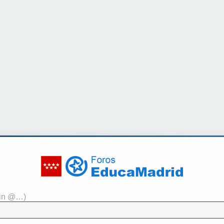
sin @…)