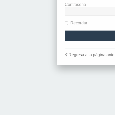
Contraseña
Recordar
Regresa a la página anter