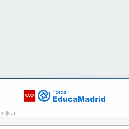
sin @…)