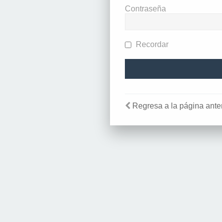
Contraseña
Recordar
Regresa a la página anter