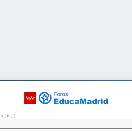
sin @…)