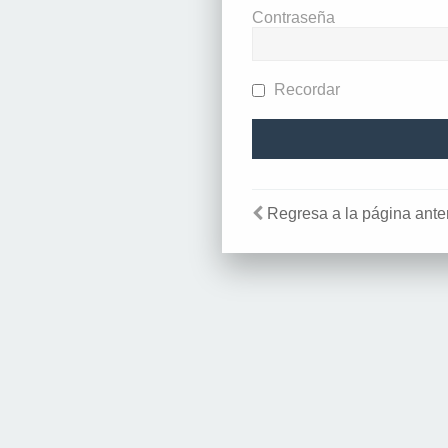
Contraseña
Recordar
Regresa a la página anter