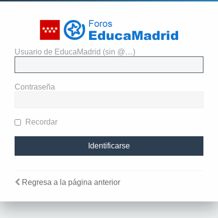
Usuario de EducaMadrid (sin @…)
Identificarse
Contraseña
Recordar
Regresa a la página anterior