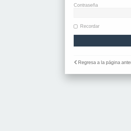
Contraseña
Recordar
Regresa a la página anter