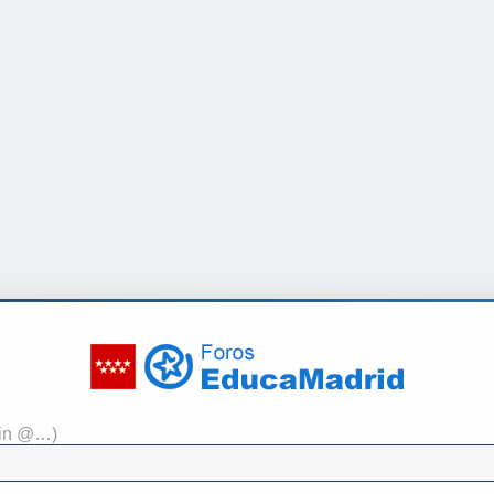
sin @…)