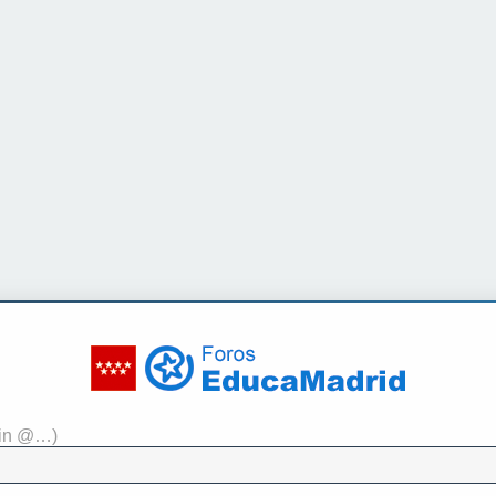
sin @…)