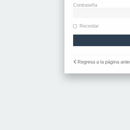
Contraseña
Recordar
Regresa a la página anter