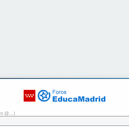
sin @…)