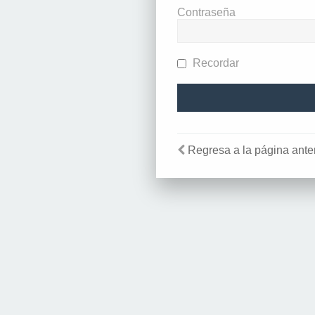
Contraseña
Recordar
Regresa a la página anter