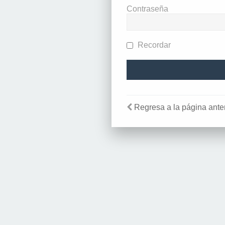
Contraseña
Recordar
Regresa a la página anter