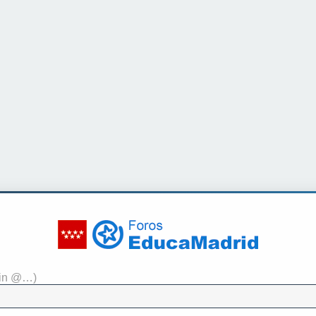
sin @…)