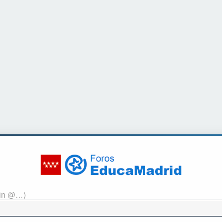
sin @…)