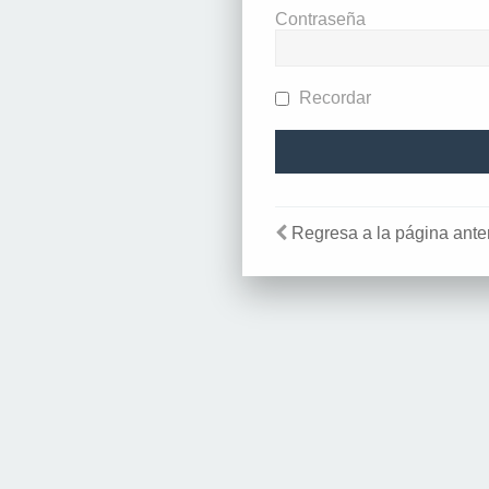
Contraseña
Recordar
Regresa a la página anter