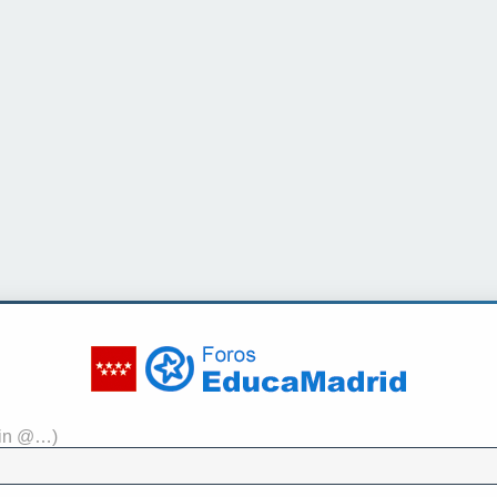
sin @…)