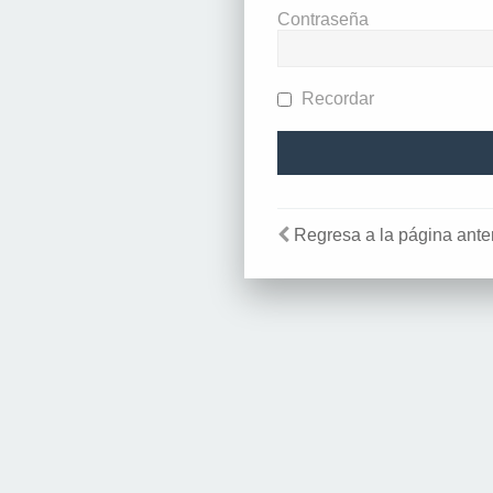
Contraseña
Recordar
Regresa a la página anter