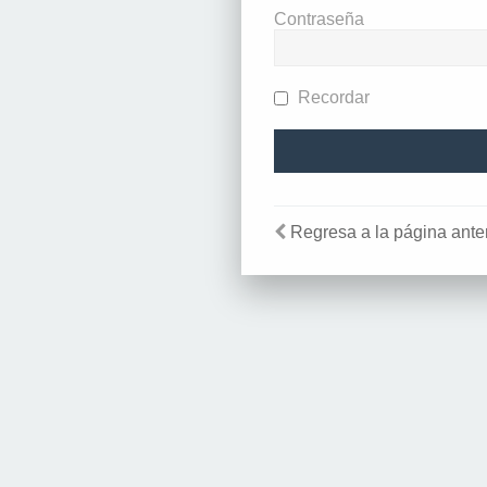
Contraseña
Recordar
Regresa a la página anter