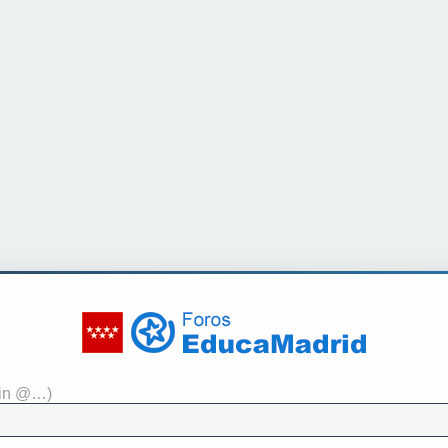
sin @…)