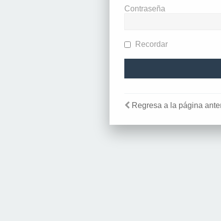
Contraseña
Recordar
Regresa a la página anter