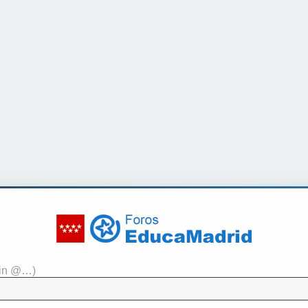
sin @…)