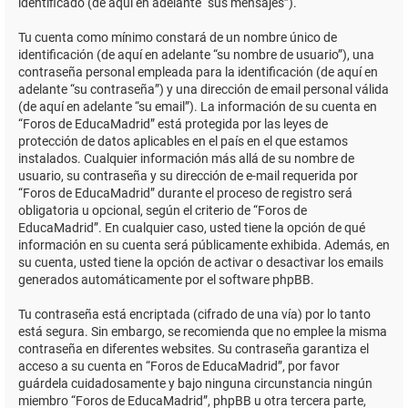
identificado (de aquí en adelante “sus mensajes”).
Tu cuenta como mínimo constará de un nombre único de
identificación (de aquí en adelante “su nombre de usuario”), una
contraseña personal empleada para la identificación (de aquí en
adelante “su contraseña”) y una dirección de email personal válida
(de aquí en adelante “su email”). La información de su cuenta en
“Foros de EducaMadrid” está protegida por las leyes de
protección de datos aplicables en el país en el que estamos
instalados. Cualquier información más allá de su nombre de
usuario, su contraseña y su dirección de e-mail requerida por
“Foros de EducaMadrid” durante el proceso de registro será
obligatoria u opcional, según el criterio de “Foros de
EducaMadrid”. En cualquier caso, usted tiene la opción de qué
información en su cuenta será públicamente exhibida. Además, en
su cuenta, usted tiene la opción de activar o desactivar los emails
generados automáticamente por el software phpBB.
Tu contraseña está encriptada (cifrado de una vía) por lo tanto
está segura. Sin embargo, se recomienda que no emplee la misma
contraseña en diferentes websites. Su contraseña garantiza el
acceso a su cuenta en “Foros de EducaMadrid”, por favor
guárdela cuidadosamente y bajo ninguna circunstancia ningún
miembro “Foros de EducaMadrid”, phpBB u otra tercera parte,