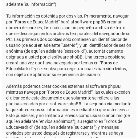
adelante “su información”).
Tu información es obtenida por dos vías. Primeramente, navegar
por “Foros de EducaMadrid” hará al software phpBB crear un
número de cookies, las cuales son un pequeño archivo de texto
que se descargan en los archivos temporales del navegador de su
PC. Las primeras dos cookies sólo contienen un identificador de
usuario (de aquí en adelante “user-id”) y un identificador de sesión
anónima (de aquí en adelante “session-id”), automáticamente
asignada a usted por el software phpBB. Una tercera cookie se
creará una vez que haya navegado por temas en “Foros de
EducaMadrid” y se emplea para registrar cuales han sido leídos,
con objeto de optimizar su experiencia de usuario.
Además podemos crear cookies externas al software phpBB
mientras navega por “Foros de EducaMadrid”, las cuales exceden
el alcance de este documento que solamente se refiere a las
páginas creadas por el software phpBB. La segunda vía mediante
la que obtenemos su información es mediante lo que usted envía.
Esto puede ser, y no limitado a: envíos como usuario anónimo (de
aquí en adelante “envíos anónimos”), su registro en “Foros de
EducaMadrid” (de aquí en adelante “su cuenta”) y mensajes
enviados por usted después de registrarse y mientras se haya