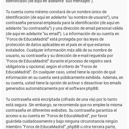
identificado (de aquí en adelante “sus mensajes”).
Tu cuenta como mínimo constará de un nombre único de
identificación (de aquí en adelante “su nombre de usuario”), una
contraseña personal empleada para la identificación (de aquí en
adelante “su contraseña”) y una dirección de email personal válida
(de aquí en adelante “su email”). La información de su cuenta en
“Foros de EducaMadrid” está protegida por las leyes de
protección de datos aplicables en el país en el que estamos
instalados. Cualquier información más allá de su nombre de
usuario, su contraseña y su dirección de e-mail requerida por
“Foros de EducaMadrid” durante el proceso de registro será
obligatoria u opcional, según el criterio de “Foros de
EducaMadrid”. En cualquier caso, usted tiene la opción de qué
información en su cuenta será públicamente exhibida. Además, en
su cuenta, usted tiene la opción de activar o desactivar los emails
generados automáticamente por el software phpBB.
Tu contraseña está encriptada (cifrado de una vía) por lo tanto
está segura. Sin embargo, se recomienda que no emplee la misma
contraseña en diferentes websites. Su contraseña garantiza el
acceso a su cuenta en “Foros de EducaMadrid”, por favor
guárdela cuidadosamente y bajo ninguna circunstancia ningún
miembro “Foros de EducaMadrid”, phpBB u otra tercera parte,