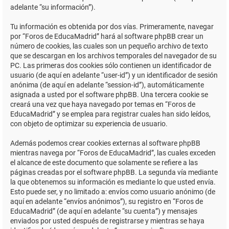
adelante “su información”).
Tu información es obtenida por dos vías. Primeramente, navegar
por “Foros de EducaMadrid” hará al software phpBB crear un
número de cookies, las cuales son un pequeño archivo de texto
que se descargan en los archivos temporales del navegador de su
PC. Las primeras dos cookies sólo contienen un identificador de
usuario (de aquí en adelante “user-id”) y un identificador de sesión
anónima (de aquí en adelante “session-id”), automáticamente
asignada a usted por el software phpBB. Una tercera cookie se
creará una vez que haya navegado por temas en “Foros de
EducaMadrid” y se emplea para registrar cuales han sido leídos,
con objeto de optimizar su experiencia de usuario.
Además podemos crear cookies externas al software phpBB
mientras navega por “Foros de EducaMadrid”, las cuales exceden
el alcance de este documento que solamente se refiere a las
páginas creadas por el software phpBB. La segunda vía mediante
la que obtenemos su información es mediante lo que usted envía.
Esto puede ser, y no limitado a: envíos como usuario anónimo (de
aquí en adelante “envíos anónimos”), su registro en “Foros de
EducaMadrid” (de aquí en adelante “su cuenta”) y mensajes
enviados por usted después de registrarse y mientras se haya