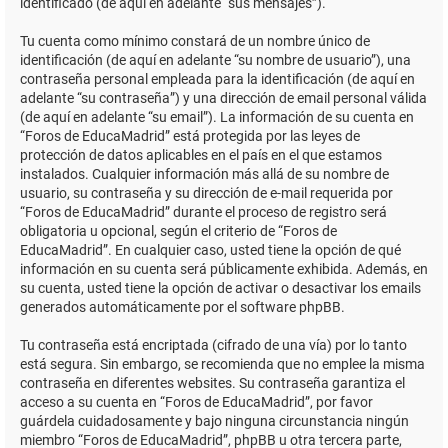
identificado (de aquí en adelante “sus mensajes”).
Tu cuenta como mínimo constará de un nombre único de
identificación (de aquí en adelante “su nombre de usuario”), una
contraseña personal empleada para la identificación (de aquí en
adelante “su contraseña”) y una dirección de email personal válida
(de aquí en adelante “su email”). La información de su cuenta en
“Foros de EducaMadrid” está protegida por las leyes de
protección de datos aplicables en el país en el que estamos
instalados. Cualquier información más allá de su nombre de
usuario, su contraseña y su dirección de e-mail requerida por
“Foros de EducaMadrid” durante el proceso de registro será
obligatoria u opcional, según el criterio de “Foros de
EducaMadrid”. En cualquier caso, usted tiene la opción de qué
información en su cuenta será públicamente exhibida. Además, en
su cuenta, usted tiene la opción de activar o desactivar los emails
generados automáticamente por el software phpBB.
Tu contraseña está encriptada (cifrado de una vía) por lo tanto
está segura. Sin embargo, se recomienda que no emplee la misma
contraseña en diferentes websites. Su contraseña garantiza el
acceso a su cuenta en “Foros de EducaMadrid”, por favor
guárdela cuidadosamente y bajo ninguna circunstancia ningún
miembro “Foros de EducaMadrid”, phpBB u otra tercera parte,