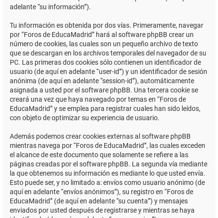
adelante “su información”).
Tu información es obtenida por dos vías. Primeramente, navegar
por “Foros de EducaMadrid” hará al software phpBB crear un
número de cookies, las cuales son un pequeño archivo de texto
que se descargan en los archivos temporales del navegador de su
PC. Las primeras dos cookies sólo contienen un identificador de
usuario (de aquí en adelante “user-id”) y un identificador de sesión
anónima (de aquí en adelante “session-id”), automáticamente
asignada a usted por el software phpBB. Una tercera cookie se
creará una vez que haya navegado por temas en “Foros de
EducaMadrid” y se emplea para registrar cuales han sido leídos,
con objeto de optimizar su experiencia de usuario.
Además podemos crear cookies externas al software phpBB
mientras navega por “Foros de EducaMadrid”, las cuales exceden
el alcance de este documento que solamente se refiere a las
páginas creadas por el software phpBB. La segunda vía mediante
la que obtenemos su información es mediante lo que usted envía.
Esto puede ser, y no limitado a: envíos como usuario anónimo (de
aquí en adelante “envíos anónimos”), su registro en “Foros de
EducaMadrid” (de aquí en adelante “su cuenta”) y mensajes
enviados por usted después de registrarse y mientras se haya