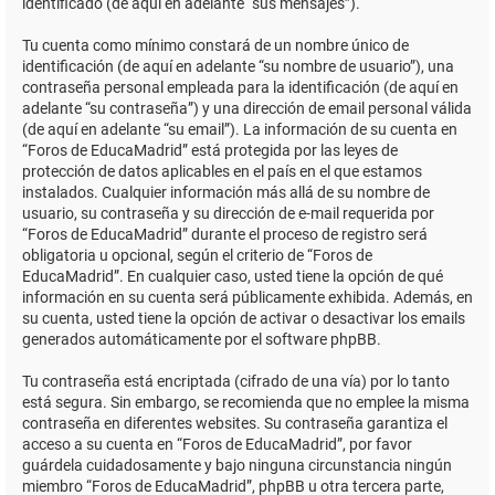
identificado (de aquí en adelante “sus mensajes”).
Tu cuenta como mínimo constará de un nombre único de
identificación (de aquí en adelante “su nombre de usuario”), una
contraseña personal empleada para la identificación (de aquí en
adelante “su contraseña”) y una dirección de email personal válida
(de aquí en adelante “su email”). La información de su cuenta en
“Foros de EducaMadrid” está protegida por las leyes de
protección de datos aplicables en el país en el que estamos
instalados. Cualquier información más allá de su nombre de
usuario, su contraseña y su dirección de e-mail requerida por
“Foros de EducaMadrid” durante el proceso de registro será
obligatoria u opcional, según el criterio de “Foros de
EducaMadrid”. En cualquier caso, usted tiene la opción de qué
información en su cuenta será públicamente exhibida. Además, en
su cuenta, usted tiene la opción de activar o desactivar los emails
generados automáticamente por el software phpBB.
Tu contraseña está encriptada (cifrado de una vía) por lo tanto
está segura. Sin embargo, se recomienda que no emplee la misma
contraseña en diferentes websites. Su contraseña garantiza el
acceso a su cuenta en “Foros de EducaMadrid”, por favor
guárdela cuidadosamente y bajo ninguna circunstancia ningún
miembro “Foros de EducaMadrid”, phpBB u otra tercera parte,