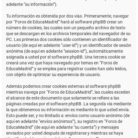
adelante “su información”).
Tu información es obtenida por dos vías. Primeramente, navegar
por “Foros de EducaMadrid” hará al software phpBB crear un
número de cookies, las cuales son un pequeño archivo de texto
que se descargan en los archivos temporales del navegador de su
PC. Las primeras dos cookies sólo contienen un identificador de
usuario (de aquí en adelante “user-id”) y un identificador de sesión
anónima (de aquí en adelante “session-id”), automáticamente
asignada a usted por el software phpBB. Una tercera cookie se
creará una vez que haya navegado por temas en “Foros de
EducaMadrid” y se emplea para registrar cuales han sido leídos,
con objeto de optimizar su experiencia de usuario.
Además podemos crear cookies externas al software phpBB
mientras navega por “Foros de EducaMadrid”, las cuales exceden
el alcance de este documento que solamente se refiere a las
páginas creadas por el software phpBB. La segunda vía mediante
la que obtenemos su información es mediante lo que usted envía.
Esto puede ser, y no limitado a: envíos como usuario anónimo (de
aquí en adelante “envíos anónimos”), su registro en “Foros de
EducaMadrid” (de aquí en adelante “su cuenta”) y mensajes
enviados por usted después de registrarse y mientras se haya