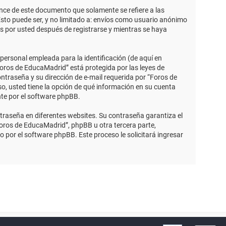
ce de este documento que solamente se refiere a las
sto puede ser, y no limitado a: envíos como usuario anónimo
s por usted después de registrarse y mientras se haya
ersonal empleada para la identificación (de aquí en
Foros de EducaMadrid” está protegida por las leyes de
ntraseña y su dirección de e-mail requerida por “Foros de
so, usted tiene la opción de qué información en su cuenta
nte por el software phpBB.
traseña en diferentes websites. Su contraseña garantiza el
ros de EducaMadrid”, phpBB u otra tercera parte,
o por el software phpBB. Este proceso le solicitará ingresar