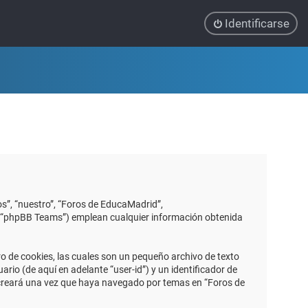
Identificarse
s”, “nuestro”, “Foros de EducaMadrid”,
”, “phpBB Teams”) emplean cualquier información obtenida
 de cookies, las cuales son un pequeño archivo de texto
io (de aquí en adelante “user-id”) y un identificador de
 creará una vez que haya navegado por temas en “Foros de