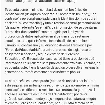
identificado (de aquí en adelante “sus mensajes”).
Tu cuenta como mínimo constará de un nombre único de
identificación (de aquí en adelante “su nombre de usuario”), una
contraseña personal empleada para la identificación (de aquí en
adelante “su contraseña”) y una dirección de email personal válida
(de aquí en adelante “su email”). La información de su cuenta en
“Foros de EducaMadrid” está protegida por las leyes de
protección de datos aplicables en el país en el que estamos
instalados. Cualquier información más allá de su nombre de
usuario, su contraseña y su dirección de e-mail requerida por
“Foros de EducaMadrid” durante el proceso de registro será
obligatoria u opcional, según el criterio de “Foros de
EducaMadrid”. En cualquier caso, usted tiene la opción de qué
información en su cuenta será públicamente exhibida. Además, en
su cuenta, usted tiene la opción de activar o desactivar los emails
generados automáticamente por el software phpBB.
Tu contraseña está encriptada (cifrado de una vía) por lo tanto
está segura. Sin embargo, se recomienda que no emplee la misma
contraseña en diferentes websites. Su contraseña garantiza el
acceso a su cuenta en “Foros de EducaMadrid”, por favor
guárdela cuidadosamente y bajo ninguna circunstancia ningún
miembro “Foros de EducaMadrid”, phpBB u otra tercera parte,