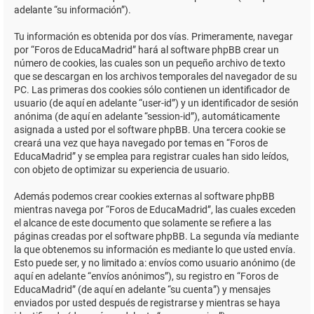
adelante “su información”).
Tu información es obtenida por dos vías. Primeramente, navegar
por “Foros de EducaMadrid” hará al software phpBB crear un
número de cookies, las cuales son un pequeño archivo de texto
que se descargan en los archivos temporales del navegador de su
PC. Las primeras dos cookies sólo contienen un identificador de
usuario (de aquí en adelante “user-id”) y un identificador de sesión
anónima (de aquí en adelante “session-id”), automáticamente
asignada a usted por el software phpBB. Una tercera cookie se
creará una vez que haya navegado por temas en “Foros de
EducaMadrid” y se emplea para registrar cuales han sido leídos,
con objeto de optimizar su experiencia de usuario.
Además podemos crear cookies externas al software phpBB
mientras navega por “Foros de EducaMadrid”, las cuales exceden
el alcance de este documento que solamente se refiere a las
páginas creadas por el software phpBB. La segunda vía mediante
la que obtenemos su información es mediante lo que usted envía.
Esto puede ser, y no limitado a: envíos como usuario anónimo (de
aquí en adelante “envíos anónimos”), su registro en “Foros de
EducaMadrid” (de aquí en adelante “su cuenta”) y mensajes
enviados por usted después de registrarse y mientras se haya