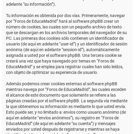
adelante “su información”).
Tu información es obtenida por dos vías. Primeramente, navegar
por “Foros de EducaMadrid” hará al software phpBB crear un
número de cookies, las cuales son un pequeño archivo de texto
que se descargan en los archivos temporales del navegador de su
PC. Las primeras dos cookies sólo contienen un identificador de
usuario (de aquí en adelante “user-id”) y un identificador de sesión
anónima (de aquí en adelante “session-id”), automáticamente
asignada a usted por el software phpBB. Una tercera cookie se
creará una vez que haya navegado por temas en “Foros de
EducaMadrid” y se emplea para registrar cuales han sido leídos,
con objeto de optimizar su experiencia de usuario.
Además podemos crear cookies externas al software phpBB
mientras navega por “Foros de EducaMadrid”, las cuales exceden
el alcance de este documento que solamente se refiere a las
páginas creadas por el software phpBB. La segunda vía mediante
la que obtenemos su información es mediante lo que usted envía.
Esto puede ser, y no limitado a: envíos como usuario anónimo (de
aquí en adelante “envíos anónimos”), su registro en “Foros de
EducaMadrid” (de aquí en adelante “su cuenta”) y mensajes
enviados por usted después de registrarse y mientras se haya