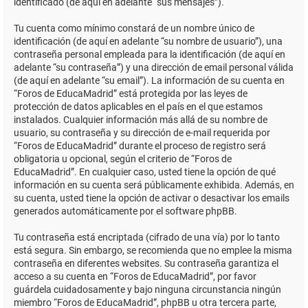
identificado (de aquí en adelante “sus mensajes”).
Tu cuenta como mínimo constará de un nombre único de
identificación (de aquí en adelante “su nombre de usuario”), una
contraseña personal empleada para la identificación (de aquí en
adelante “su contraseña”) y una dirección de email personal válida
(de aquí en adelante “su email”). La información de su cuenta en
“Foros de EducaMadrid” está protegida por las leyes de
protección de datos aplicables en el país en el que estamos
instalados. Cualquier información más allá de su nombre de
usuario, su contraseña y su dirección de e-mail requerida por
“Foros de EducaMadrid” durante el proceso de registro será
obligatoria u opcional, según el criterio de “Foros de
EducaMadrid”. En cualquier caso, usted tiene la opción de qué
información en su cuenta será públicamente exhibida. Además, en
su cuenta, usted tiene la opción de activar o desactivar los emails
generados automáticamente por el software phpBB.
Tu contraseña está encriptada (cifrado de una vía) por lo tanto
está segura. Sin embargo, se recomienda que no emplee la misma
contraseña en diferentes websites. Su contraseña garantiza el
acceso a su cuenta en “Foros de EducaMadrid”, por favor
guárdela cuidadosamente y bajo ninguna circunstancia ningún
miembro “Foros de EducaMadrid”, phpBB u otra tercera parte,