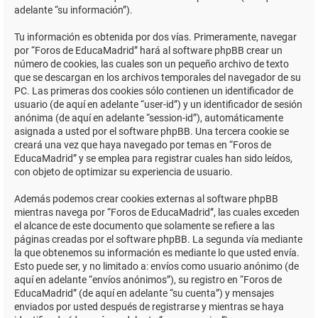
adelante “su información”).
Tu información es obtenida por dos vías. Primeramente, navegar
por “Foros de EducaMadrid” hará al software phpBB crear un
número de cookies, las cuales son un pequeño archivo de texto
que se descargan en los archivos temporales del navegador de su
PC. Las primeras dos cookies sólo contienen un identificador de
usuario (de aquí en adelante “user-id”) y un identificador de sesión
anónima (de aquí en adelante “session-id”), automáticamente
asignada a usted por el software phpBB. Una tercera cookie se
creará una vez que haya navegado por temas en “Foros de
EducaMadrid” y se emplea para registrar cuales han sido leídos,
con objeto de optimizar su experiencia de usuario.
Además podemos crear cookies externas al software phpBB
mientras navega por “Foros de EducaMadrid”, las cuales exceden
el alcance de este documento que solamente se refiere a las
páginas creadas por el software phpBB. La segunda vía mediante
la que obtenemos su información es mediante lo que usted envía.
Esto puede ser, y no limitado a: envíos como usuario anónimo (de
aquí en adelante “envíos anónimos”), su registro en “Foros de
EducaMadrid” (de aquí en adelante “su cuenta”) y mensajes
enviados por usted después de registrarse y mientras se haya