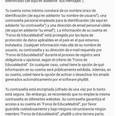
identificado (de aquí en adelante “sus mensajes”).
Tu cuenta como mínimo constará de un nombre único de
identificación (de aquí en adelante “su nombre de usuario”), una
contraseña personal empleada para la identificación (de aquí en
adelante “su contraseña”) y una dirección de email personal válida
(de aquí en adelante “su email”). La información de su cuenta en
“Foros de EducaMadrid” está protegida por las leyes de
protección de datos aplicables en el país en el que estamos
instalados. Cualquier información más allá de su nombre de
usuario, su contraseña y su dirección de e-mail requerida por
“Foros de EducaMadrid” durante el proceso de registro será
obligatoria u opcional, según el criterio de “Foros de
EducaMadrid”. En cualquier caso, usted tiene la opción de qué
información en su cuenta será públicamente exhibida. Además, en
su cuenta, usted tiene la opción de activar o desactivar los emails
generados automáticamente por el software phpBB.
Tu contraseña está encriptada (cifrado de una vía) por lo tanto
está segura. Sin embargo, se recomienda que no emplee la misma
contraseña en diferentes websites. Su contraseña garantiza el
acceso a su cuenta en “Foros de EducaMadrid”, por favor
guárdela cuidadosamente y bajo ninguna circunstancia ningún
miembro “Foros de EducaMadrid”, phpBB u otra tercera parte,