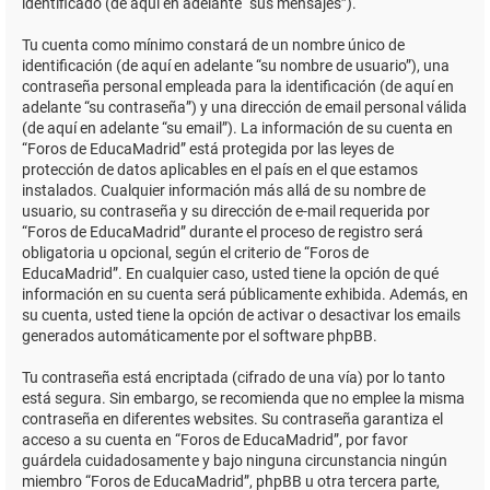
identificado (de aquí en adelante “sus mensajes”).
Tu cuenta como mínimo constará de un nombre único de
identificación (de aquí en adelante “su nombre de usuario”), una
contraseña personal empleada para la identificación (de aquí en
adelante “su contraseña”) y una dirección de email personal válida
(de aquí en adelante “su email”). La información de su cuenta en
“Foros de EducaMadrid” está protegida por las leyes de
protección de datos aplicables en el país en el que estamos
instalados. Cualquier información más allá de su nombre de
usuario, su contraseña y su dirección de e-mail requerida por
“Foros de EducaMadrid” durante el proceso de registro será
obligatoria u opcional, según el criterio de “Foros de
EducaMadrid”. En cualquier caso, usted tiene la opción de qué
información en su cuenta será públicamente exhibida. Además, en
su cuenta, usted tiene la opción de activar o desactivar los emails
generados automáticamente por el software phpBB.
Tu contraseña está encriptada (cifrado de una vía) por lo tanto
está segura. Sin embargo, se recomienda que no emplee la misma
contraseña en diferentes websites. Su contraseña garantiza el
acceso a su cuenta en “Foros de EducaMadrid”, por favor
guárdela cuidadosamente y bajo ninguna circunstancia ningún
miembro “Foros de EducaMadrid”, phpBB u otra tercera parte,