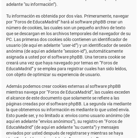
adelante “su información”).
Tu información es obtenida por dos vías. Primeramente, navegar
por “Foros de EducaMadrid” hará al software phpBB crear un
número de cookies, las cuales son un pequeño archivo de texto
que se descargan en los archivos temporales del navegador de su
PC. Las primeras dos cookies sólo contienen un identificador de
usuario (de aquí en adelante “user-id”) y un identificador de sesión
anónima (de aquí en adelante “session-id”), automáticamente
asignada a usted por el software phpBB. Una tercera cookie se
creará una vez que haya navegado por temas en “Foros de
EducaMadrid” y se emplea para registrar cuales han sido leídos,
con objeto de optimizar su experiencia de usuario.
Además podemos crear cookies externas al software phpBB
mientras navega por “Foros de EducaMadrid”, las cuales exceden
el alcance de este documento que solamente se refiere a las
páginas creadas por el software phpBB. La segunda vía mediante
la que obtenemos su información es mediante lo que usted envía.
Esto puede ser, y no limitado a: envíos como usuario anónimo (de
aquí en adelante “envíos anónimos”), su registro en “Foros de
EducaMadrid” (de aquí en adelante “su cuenta”) y mensajes
enviados por usted después de registrarse y mientras se haya