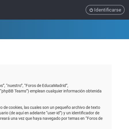
Identificarse
s”, “nuestro”, “Foros de EducaMadrid”,
”, “phpBB Teams”) emplean cualquier información obtenida
 de cookies, las cuales son un pequeño archivo de texto
io (de aquí en adelante “user-id”) y un identificador de
 creará una vez que haya navegado por temas en “Foros de