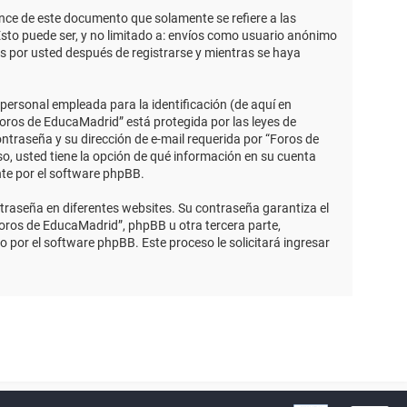
ce de este documento que solamente se refiere a las
sto puede ser, y no limitado a: envíos como usuario anónimo
s por usted después de registrarse y mientras se haya
ersonal empleada para la identificación (de aquí en
Foros de EducaMadrid” está protegida por las leyes de
ntraseña y su dirección de e-mail requerida por “Foros de
so, usted tiene la opción de qué información en su cuenta
nte por el software phpBB.
traseña en diferentes websites. Su contraseña garantiza el
ros de EducaMadrid”, phpBB u otra tercera parte,
o por el software phpBB. Este proceso le solicitará ingresar