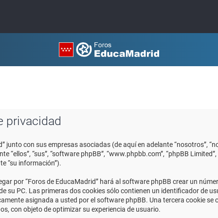
e privacidad
d” junto con sus empresas asociadas (de aquí en adelante “nosotros”, “no
ante “ellos”, “sus”, “software phpBB”, “www.phpbb.com”, “phpBB Limited
te “su información”).
egar por “Foros de EducaMadrid” hará al software phpBB crear un número
 su PC. Las primeras dos cookies sólo contienen un identificador de usuar
icamente asignada a usted por el software phpBB. Una tercera cookie se
os, con objeto de optimizar su experiencia de usuario.