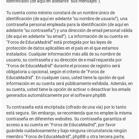
identificado (de aquí en adelante “sus mensajes”).
Tu cuenta como mínimo constará de un nombre único de
identificación (de aquí en adelante “su nombre de usuario”), una
contraseña personal empleada para la identificación (de aquí en
adelante “su contraseña”) y una dirección de email personal válida
(de aquí en adelante “su email”). La información de su cuenta en
“Foros de EducaMadrid” está protegida por las leyes de
protección de datos aplicables en el país en el que estamos
instalados. Cualquier información más allá de su nombre de
usuario, su contraseña y su dirección de e-mail requerida por
“Foros de EducaMadrid” durante el proceso de registro será
obligatoria u opcional, según el criterio de “Foros de
EducaMadrid”. En cualquier caso, usted tiene la opción de qué
información en su cuenta será públicamente exhibida. Además, en
su cuenta, usted tiene la opción de activar o desactivar los emails
generados automáticamente por el software phpBB.
Tu contraseña está encriptada (cifrado de una vía) por lo tanto
está segura. Sin embargo, se recomienda que no emplee la misma
contraseña en diferentes websites. Su contraseña garantiza el
acceso a su cuenta en “Foros de EducaMadrid”, por favor
guárdela cuidadosamente y bajo ninguna circunstancia ningún
miembro “Foros de EducaMadrid”, phpBB u otra tercera parte,