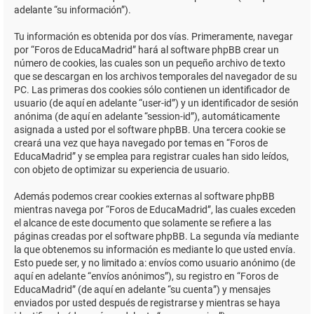
adelante “su información”).
Tu información es obtenida por dos vías. Primeramente, navegar
por “Foros de EducaMadrid” hará al software phpBB crear un
número de cookies, las cuales son un pequeño archivo de texto
que se descargan en los archivos temporales del navegador de su
PC. Las primeras dos cookies sólo contienen un identificador de
usuario (de aquí en adelante “user-id”) y un identificador de sesión
anónima (de aquí en adelante “session-id”), automáticamente
asignada a usted por el software phpBB. Una tercera cookie se
creará una vez que haya navegado por temas en “Foros de
EducaMadrid” y se emplea para registrar cuales han sido leídos,
con objeto de optimizar su experiencia de usuario.
Además podemos crear cookies externas al software phpBB
mientras navega por “Foros de EducaMadrid”, las cuales exceden
el alcance de este documento que solamente se refiere a las
páginas creadas por el software phpBB. La segunda vía mediante
la que obtenemos su información es mediante lo que usted envía.
Esto puede ser, y no limitado a: envíos como usuario anónimo (de
aquí en adelante “envíos anónimos”), su registro en “Foros de
EducaMadrid” (de aquí en adelante “su cuenta”) y mensajes
enviados por usted después de registrarse y mientras se haya