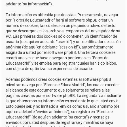
adelante “su información”).
Tu información es obtenida por dos vías. Primeramente, navegar
por “Foros de EducaMadrid” hará al software phpBB crear un
número de cookies, las cuales son un pequeño archivo de texto
que se descargan en los archivos temporales del navegador de su
PC. Las primeras dos cookies sólo contienen un identificador de
usuario (de aquí en adelante “user-id”) y un identificador de sesión
anónima (de aquí en adelante “session-id”), automáticamente
asignada a usted por el software phpBB. Una tercera cookie se
creará una vez que haya navegado por temas en “Foros de
EducaMadrid” y se emplea para registrar cuales han sido leídos,
con objeto de optimizar su experiencia de usuario.
Además podemos crear cookies externas al software phpBB
mientras navega por “Foros de EducaMadrid”, las cuales exceden
el alcance de este documento que solamente se refiere a las
páginas creadas por el software phpBB. La segunda vía mediante
la que obtenemos su información es mediante lo que usted envía.
Esto puede ser, y no limitado a: envíos como usuario anónimo (de
aquí en adelante “envíos anónimos”), su registro en “Foros de
EducaMadrid” (de aquí en adelante “su cuenta”) y mensajes
enviados por usted después de registrarse y mientras se haya