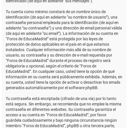
identificado (de aquí en adelante “sus mensajes”).
Tu cuenta como mínimo constará de un nombre único de
identificación (de aquí en adelante “su nombre de usuario”), una
contraseña personal empleada para la identificación (de aquí en
adelante “su contraseña”) y una dirección de email personal válida
(de aquí en adelante “su email”). La información de su cuenta en
“Foros de EducaMadrid” está protegida por las leyes de
protección de datos aplicables en el país en el que estamos
instalados. Cualquier información más allá de su nombre de
usuario, su contraseña y su dirección de e-mail requerida por
“Foros de EducaMadrid” durante el proceso de registro será
obligatoria u opcional, según el criterio de “Foros de
EducaMadrid”. En cualquier caso, usted tiene la opción de qué
información en su cuenta será públicamente exhibida. Además, en
su cuenta, usted tiene la opción de activar o desactivar los emails
generados automáticamente por el software phpBB.
Tu contraseña está encriptada (cifrado de una vía) por lo tanto
está segura. Sin embargo, se recomienda que no emplee la misma
contraseña en diferentes websites. Su contraseña garantiza el
acceso a su cuenta en “Foros de EducaMadrid”, por favor
guárdela cuidadosamente y bajo ninguna circunstancia ningún
miembro “Foros de EducaMadrid”, phpBB u otra tercera parte,