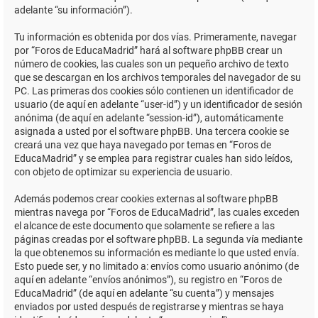
adelante “su información”).
Tu información es obtenida por dos vías. Primeramente, navegar
por “Foros de EducaMadrid” hará al software phpBB crear un
número de cookies, las cuales son un pequeño archivo de texto
que se descargan en los archivos temporales del navegador de su
PC. Las primeras dos cookies sólo contienen un identificador de
usuario (de aquí en adelante “user-id”) y un identificador de sesión
anónima (de aquí en adelante “session-id”), automáticamente
asignada a usted por el software phpBB. Una tercera cookie se
creará una vez que haya navegado por temas en “Foros de
EducaMadrid” y se emplea para registrar cuales han sido leídos,
con objeto de optimizar su experiencia de usuario.
Además podemos crear cookies externas al software phpBB
mientras navega por “Foros de EducaMadrid”, las cuales exceden
el alcance de este documento que solamente se refiere a las
páginas creadas por el software phpBB. La segunda vía mediante
la que obtenemos su información es mediante lo que usted envía.
Esto puede ser, y no limitado a: envíos como usuario anónimo (de
aquí en adelante “envíos anónimos”), su registro en “Foros de
EducaMadrid” (de aquí en adelante “su cuenta”) y mensajes
enviados por usted después de registrarse y mientras se haya