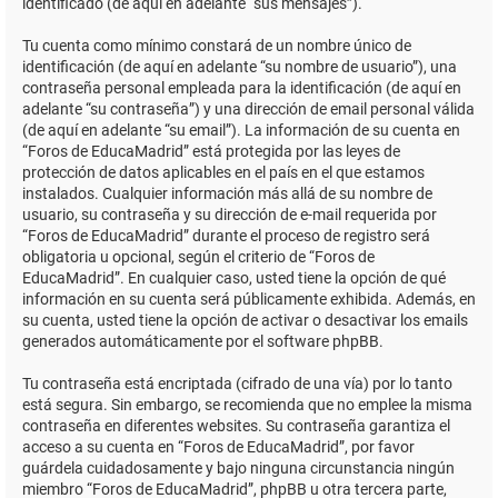
identificado (de aquí en adelante “sus mensajes”).
Tu cuenta como mínimo constará de un nombre único de
identificación (de aquí en adelante “su nombre de usuario”), una
contraseña personal empleada para la identificación (de aquí en
adelante “su contraseña”) y una dirección de email personal válida
(de aquí en adelante “su email”). La información de su cuenta en
“Foros de EducaMadrid” está protegida por las leyes de
protección de datos aplicables en el país en el que estamos
instalados. Cualquier información más allá de su nombre de
usuario, su contraseña y su dirección de e-mail requerida por
“Foros de EducaMadrid” durante el proceso de registro será
obligatoria u opcional, según el criterio de “Foros de
EducaMadrid”. En cualquier caso, usted tiene la opción de qué
información en su cuenta será públicamente exhibida. Además, en
su cuenta, usted tiene la opción de activar o desactivar los emails
generados automáticamente por el software phpBB.
Tu contraseña está encriptada (cifrado de una vía) por lo tanto
está segura. Sin embargo, se recomienda que no emplee la misma
contraseña en diferentes websites. Su contraseña garantiza el
acceso a su cuenta en “Foros de EducaMadrid”, por favor
guárdela cuidadosamente y bajo ninguna circunstancia ningún
miembro “Foros de EducaMadrid”, phpBB u otra tercera parte,