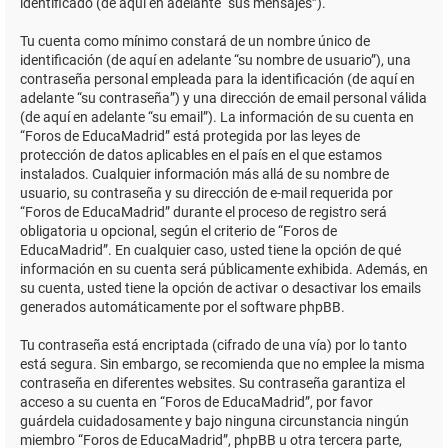
identificado (de aquí en adelante “sus mensajes”).
Tu cuenta como mínimo constará de un nombre único de
identificación (de aquí en adelante “su nombre de usuario”), una
contraseña personal empleada para la identificación (de aquí en
adelante “su contraseña”) y una dirección de email personal válida
(de aquí en adelante “su email”). La información de su cuenta en
“Foros de EducaMadrid” está protegida por las leyes de
protección de datos aplicables en el país en el que estamos
instalados. Cualquier información más allá de su nombre de
usuario, su contraseña y su dirección de e-mail requerida por
“Foros de EducaMadrid” durante el proceso de registro será
obligatoria u opcional, según el criterio de “Foros de
EducaMadrid”. En cualquier caso, usted tiene la opción de qué
información en su cuenta será públicamente exhibida. Además, en
su cuenta, usted tiene la opción de activar o desactivar los emails
generados automáticamente por el software phpBB.
Tu contraseña está encriptada (cifrado de una vía) por lo tanto
está segura. Sin embargo, se recomienda que no emplee la misma
contraseña en diferentes websites. Su contraseña garantiza el
acceso a su cuenta en “Foros de EducaMadrid”, por favor
guárdela cuidadosamente y bajo ninguna circunstancia ningún
miembro “Foros de EducaMadrid”, phpBB u otra tercera parte,