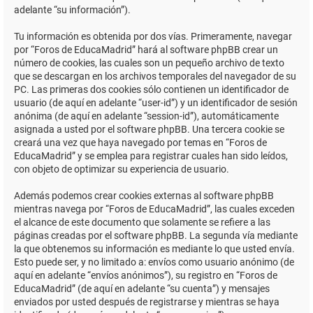
adelante “su información”).
Tu información es obtenida por dos vías. Primeramente, navegar
por “Foros de EducaMadrid” hará al software phpBB crear un
número de cookies, las cuales son un pequeño archivo de texto
que se descargan en los archivos temporales del navegador de su
PC. Las primeras dos cookies sólo contienen un identificador de
usuario (de aquí en adelante “user-id”) y un identificador de sesión
anónima (de aquí en adelante “session-id”), automáticamente
asignada a usted por el software phpBB. Una tercera cookie se
creará una vez que haya navegado por temas en “Foros de
EducaMadrid” y se emplea para registrar cuales han sido leídos,
con objeto de optimizar su experiencia de usuario.
Además podemos crear cookies externas al software phpBB
mientras navega por “Foros de EducaMadrid”, las cuales exceden
el alcance de este documento que solamente se refiere a las
páginas creadas por el software phpBB. La segunda vía mediante
la que obtenemos su información es mediante lo que usted envía.
Esto puede ser, y no limitado a: envíos como usuario anónimo (de
aquí en adelante “envíos anónimos”), su registro en “Foros de
EducaMadrid” (de aquí en adelante “su cuenta”) y mensajes
enviados por usted después de registrarse y mientras se haya