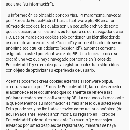
adelante “su información”).
Tu información es obtenida por dos vías. Primeramente, navegar
por “Foros de EducaMadrid” hará al software phpBB crear un
número de cookies, las cuales son un pequeño archivo de texto
que se descargan en los archivos temporales del navegador de su
PC. Las primeras dos cookies sólo contienen un identificador de
usuario (de aquí en adelante “user-id”) y un identificador de sesión
anónima (de aquí en adelante “session-id”), automáticamente
asignada a usted por el software phpBB. Una tercera cookie se
creará una vez que haya navegado por temas en “Foros de
EducaMadrid” y se emplea para registrar cuales han sido leídos,
con objeto de optimizar su experiencia de usuario.
Además podemos crear cookies externas al software phpBB
mientras navega por “Foros de EducaMadrid”, las cuales exceden
el alcance de este documento que solamente se refiere a las
páginas creadas por el software phpBB. La segunda vía mediante
la que obtenemos su información es mediante lo que usted envía.
Esto puede ser, y no limitado a: envíos como usuario anónimo (de
aquí en adelante “envíos anónimos”), su registro en “Foros de
EducaMadrid” (de aquí en adelante “su cuenta”) y mensajes
enviados por usted después de registrarse y mientras se haya