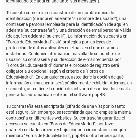
identificado (de aquí en adelante “sus mensajes”).
Tu cuenta como mínimo constará de un nombre único de
identificación (de aquí en adelante “su nombre de usuario”), una
contraseña personal empleada para la identificación (de aquí en
adelante “su contraseña”) y una dirección de email personal válida
(de aquí en adelante “su email”). La información de su cuenta en
“Foros de EducaMadrid” está protegida por las leyes de
protección de datos aplicables en el país en el que estamos
instalados. Cualquier información más allá de su nombre de
usuario, su contraseña y su dirección de e-mail requerida por
“Foros de EducaMadrid” durante el proceso de registro será
obligatoria u opcional, según el criterio de “Foros de
EducaMadrid”. En cualquier caso, usted tiene la opción de qué
información en su cuenta será públicamente exhibida. Además, en
su cuenta, usted tiene la opción de activar o desactivar los emails
generados automáticamente por el software phpBB.
Tu contraseña está encriptada (cifrado de una vía) por lo tanto
está segura. Sin embargo, se recomienda que no emplee la misma
contraseña en diferentes websites. Su contraseña garantiza el
acceso a su cuenta en “Foros de EducaMadrid”, por favor
guárdela cuidadosamente y bajo ninguna circunstancia ningún
miembro “Foros de EducaMadrid”, phpBB u otra tercera parte,