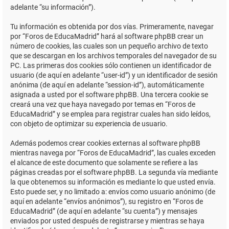
adelante “su información”).
Tu información es obtenida por dos vías. Primeramente, navegar
por “Foros de EducaMadrid” hará al software phpBB crear un
número de cookies, las cuales son un pequeño archivo de texto
que se descargan en los archivos temporales del navegador de su
PC. Las primeras dos cookies sólo contienen un identificador de
usuario (de aquí en adelante “user-id”) y un identificador de sesión
anónima (de aquí en adelante “session-id”), automáticamente
asignada a usted por el software phpBB. Una tercera cookie se
creará una vez que haya navegado por temas en “Foros de
EducaMadrid” y se emplea para registrar cuales han sido leídos,
con objeto de optimizar su experiencia de usuario.
Además podemos crear cookies externas al software phpBB
mientras navega por “Foros de EducaMadrid”, las cuales exceden
el alcance de este documento que solamente se refiere a las
páginas creadas por el software phpBB. La segunda vía mediante
la que obtenemos su información es mediante lo que usted envía.
Esto puede ser, y no limitado a: envíos como usuario anónimo (de
aquí en adelante “envíos anónimos”), su registro en “Foros de
EducaMadrid” (de aquí en adelante “su cuenta”) y mensajes
enviados por usted después de registrarse y mientras se haya