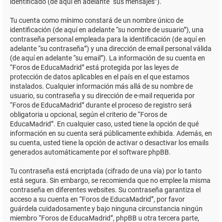
identificado (de aquí en adelante “sus mensajes”).
Tu cuenta como mínimo constará de un nombre único de
identificación (de aquí en adelante “su nombre de usuario”), una
contraseña personal empleada para la identificación (de aquí en
adelante “su contraseña”) y una dirección de email personal válida
(de aquí en adelante “su email”). La información de su cuenta en
“Foros de EducaMadrid” está protegida por las leyes de
protección de datos aplicables en el país en el que estamos
instalados. Cualquier información más allá de su nombre de
usuario, su contraseña y su dirección de e-mail requerida por
“Foros de EducaMadrid” durante el proceso de registro será
obligatoria u opcional, según el criterio de “Foros de
EducaMadrid”. En cualquier caso, usted tiene la opción de qué
información en su cuenta será públicamente exhibida. Además, en
su cuenta, usted tiene la opción de activar o desactivar los emails
generados automáticamente por el software phpBB.
Tu contraseña está encriptada (cifrado de una vía) por lo tanto
está segura. Sin embargo, se recomienda que no emplee la misma
contraseña en diferentes websites. Su contraseña garantiza el
acceso a su cuenta en “Foros de EducaMadrid”, por favor
guárdela cuidadosamente y bajo ninguna circunstancia ningún
miembro “Foros de EducaMadrid”, phpBB u otra tercera parte,