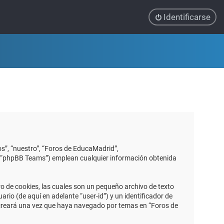
Identificarse
s”, “nuestro”, “Foros de EducaMadrid”,
”, “phpBB Teams”) emplean cualquier información obtenida
 de cookies, las cuales son un pequeño archivo de texto
io (de aquí en adelante “user-id”) y un identificador de
 creará una vez que haya navegado por temas en “Foros de