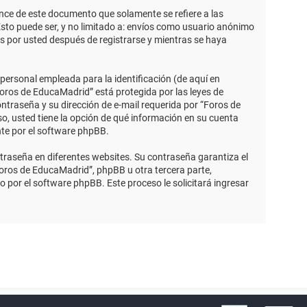
ce de este documento que solamente se refiere a las
sto puede ser, y no limitado a: envíos como usuario anónimo
s por usted después de registrarse y mientras se haya
ersonal empleada para la identificación (de aquí en
Foros de EducaMadrid” está protegida por las leyes de
ntraseña y su dirección de e-mail requerida por “Foros de
so, usted tiene la opción de qué información en su cuenta
nte por el software phpBB.
traseña en diferentes websites. Su contraseña garantiza el
ros de EducaMadrid”, phpBB u otra tercera parte,
o por el software phpBB. Este proceso le solicitará ingresar