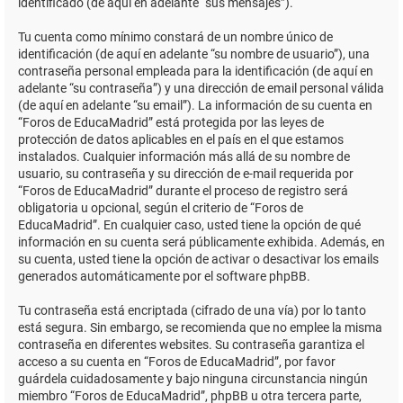
identificado (de aquí en adelante “sus mensajes”).
Tu cuenta como mínimo constará de un nombre único de
identificación (de aquí en adelante “su nombre de usuario”), una
contraseña personal empleada para la identificación (de aquí en
adelante “su contraseña”) y una dirección de email personal válida
(de aquí en adelante “su email”). La información de su cuenta en
“Foros de EducaMadrid” está protegida por las leyes de
protección de datos aplicables en el país en el que estamos
instalados. Cualquier información más allá de su nombre de
usuario, su contraseña y su dirección de e-mail requerida por
“Foros de EducaMadrid” durante el proceso de registro será
obligatoria u opcional, según el criterio de “Foros de
EducaMadrid”. En cualquier caso, usted tiene la opción de qué
información en su cuenta será públicamente exhibida. Además, en
su cuenta, usted tiene la opción de activar o desactivar los emails
generados automáticamente por el software phpBB.
Tu contraseña está encriptada (cifrado de una vía) por lo tanto
está segura. Sin embargo, se recomienda que no emplee la misma
contraseña en diferentes websites. Su contraseña garantiza el
acceso a su cuenta en “Foros de EducaMadrid”, por favor
guárdela cuidadosamente y bajo ninguna circunstancia ningún
miembro “Foros de EducaMadrid”, phpBB u otra tercera parte,