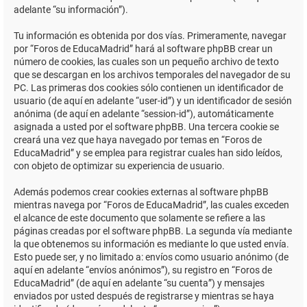
adelante “su información”).
Tu información es obtenida por dos vías. Primeramente, navegar
por “Foros de EducaMadrid” hará al software phpBB crear un
número de cookies, las cuales son un pequeño archivo de texto
que se descargan en los archivos temporales del navegador de su
PC. Las primeras dos cookies sólo contienen un identificador de
usuario (de aquí en adelante “user-id”) y un identificador de sesión
anónima (de aquí en adelante “session-id”), automáticamente
asignada a usted por el software phpBB. Una tercera cookie se
creará una vez que haya navegado por temas en “Foros de
EducaMadrid” y se emplea para registrar cuales han sido leídos,
con objeto de optimizar su experiencia de usuario.
Además podemos crear cookies externas al software phpBB
mientras navega por “Foros de EducaMadrid”, las cuales exceden
el alcance de este documento que solamente se refiere a las
páginas creadas por el software phpBB. La segunda vía mediante
la que obtenemos su información es mediante lo que usted envía.
Esto puede ser, y no limitado a: envíos como usuario anónimo (de
aquí en adelante “envíos anónimos”), su registro en “Foros de
EducaMadrid” (de aquí en adelante “su cuenta”) y mensajes
enviados por usted después de registrarse y mientras se haya