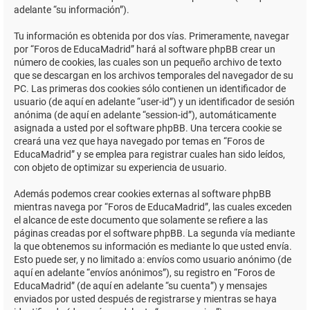
adelante “su información”).
Tu información es obtenida por dos vías. Primeramente, navegar
por “Foros de EducaMadrid” hará al software phpBB crear un
número de cookies, las cuales son un pequeño archivo de texto
que se descargan en los archivos temporales del navegador de su
PC. Las primeras dos cookies sólo contienen un identificador de
usuario (de aquí en adelante “user-id”) y un identificador de sesión
anónima (de aquí en adelante “session-id”), automáticamente
asignada a usted por el software phpBB. Una tercera cookie se
creará una vez que haya navegado por temas en “Foros de
EducaMadrid” y se emplea para registrar cuales han sido leídos,
con objeto de optimizar su experiencia de usuario.
Además podemos crear cookies externas al software phpBB
mientras navega por “Foros de EducaMadrid”, las cuales exceden
el alcance de este documento que solamente se refiere a las
páginas creadas por el software phpBB. La segunda vía mediante
la que obtenemos su información es mediante lo que usted envía.
Esto puede ser, y no limitado a: envíos como usuario anónimo (de
aquí en adelante “envíos anónimos”), su registro en “Foros de
EducaMadrid” (de aquí en adelante “su cuenta”) y mensajes
enviados por usted después de registrarse y mientras se haya