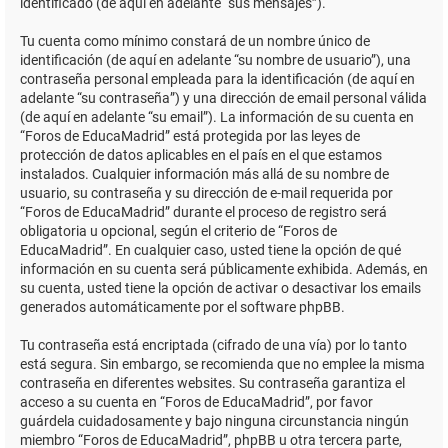
identificado (de aquí en adelante “sus mensajes”).
Tu cuenta como mínimo constará de un nombre único de
identificación (de aquí en adelante “su nombre de usuario”), una
contraseña personal empleada para la identificación (de aquí en
adelante “su contraseña”) y una dirección de email personal válida
(de aquí en adelante “su email”). La información de su cuenta en
“Foros de EducaMadrid” está protegida por las leyes de
protección de datos aplicables en el país en el que estamos
instalados. Cualquier información más allá de su nombre de
usuario, su contraseña y su dirección de e-mail requerida por
“Foros de EducaMadrid” durante el proceso de registro será
obligatoria u opcional, según el criterio de “Foros de
EducaMadrid”. En cualquier caso, usted tiene la opción de qué
información en su cuenta será públicamente exhibida. Además, en
su cuenta, usted tiene la opción de activar o desactivar los emails
generados automáticamente por el software phpBB.
Tu contraseña está encriptada (cifrado de una vía) por lo tanto
está segura. Sin embargo, se recomienda que no emplee la misma
contraseña en diferentes websites. Su contraseña garantiza el
acceso a su cuenta en “Foros de EducaMadrid”, por favor
guárdela cuidadosamente y bajo ninguna circunstancia ningún
miembro “Foros de EducaMadrid”, phpBB u otra tercera parte,