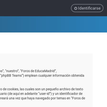
Identificarse
s”, “nuestro”, “Foros de EducaMadrid”,
”, “phpBB Teams”) emplean cualquier información obtenida
 de cookies, las cuales son un pequeño archivo de texto
io (de aquí en adelante “user-id”) y un identificador de
 creará una vez que haya navegado por temas en “Foros de