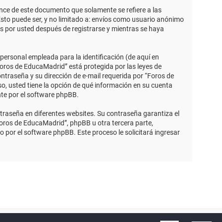
ce de este documento que solamente se refiere a las
sto puede ser, y no limitado a: envíos como usuario anónimo
s por usted después de registrarse y mientras se haya
ersonal empleada para la identificación (de aquí en
Foros de EducaMadrid” está protegida por las leyes de
ntraseña y su dirección de e-mail requerida por “Foros de
so, usted tiene la opción de qué información en su cuenta
nte por el software phpBB.
traseña en diferentes websites. Su contraseña garantiza el
ros de EducaMadrid”, phpBB u otra tercera parte,
o por el software phpBB. Este proceso le solicitará ingresar